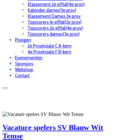
Klassement 2e elftal(4e prov)
Kalender dames(3e prov)
Klassement Dames 3e prov
Topscorers 1e elftal(2e prov)
Topscorers 2e elftal(4e prov)
Topscorers dames(3e prov)
Ploegen
2e Provinciale C A-kern
4e Provinciale F B-kern
Evenementen
Sponsors
Webshop
Contact
Vacature spelers SV Blauw Wit
Temse